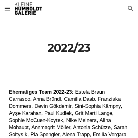
Skip to main content
Skip to navigation
2022/23
Ehemaliges Team 2022-23:
Estela Braun
Carrasco, Anna Bründl, Camilla Daab, Franziska
Dommers, Devin Gökdemir, Sini-Sophia Kämpny,
Ayşe Karahan, Paul Kudlek, Grit Marti Lange,
Sophie McCuen-Koytek, Nike Meiners, Alina
Mohaupt, Annmagrit Möller, Antonia Schütze, Sarah
Soltysik, Pia Spengler, Alena Trapp, Emilia Vergara